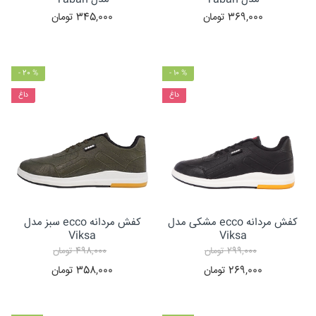
369,000
تومان
345,000
تومان
- 20 %
- 10 %
داغ
داغ
کفش مردانه ecco مشکی مدل
کفش مردانه ecco سبز مدل
Viksa
Viksa
299,000
تومان
498,000
تومان
269,000
تومان
358,000
تومان