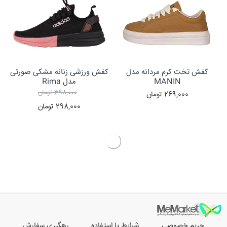
کفش تخت کرم مردانه مدل
کفش ورزشی زنانه مشکی صورتی
MANIN
مدل Rima
398,000
تومان
269,000
تومان
298,000
تومان
حریم خصوصی
شرایط یا استفاده
رهگیری سفارش