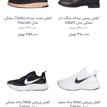
کفش رسمی مردانه سگک دار
کفش تخت مردانه Clarks مشکی
مشکی مدل Albert
مدل Havosh
548,000
تومان
399,000
تومان
370,000
تومان
359,000
تومان
کفش ورزشی Nike زنانه سفید
کفش ورزشی Nike زنانه مشکی
مدل Taban
مدل Taban