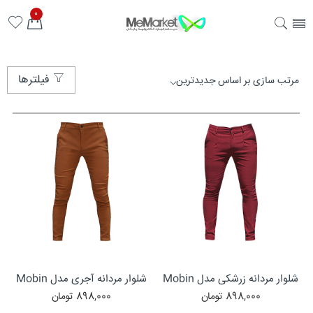
0
فیلترها
شلوار مردانه زرشکی مدل Mobin
شلوار مردانه آجری مدل Mobin
898,000
تومان
898,000
تومان