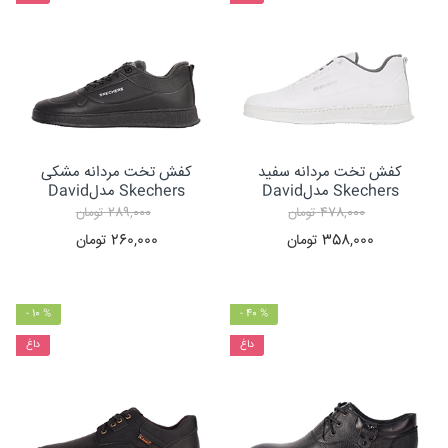
کفش تخت مردانه سفید
کفش تخت مردانه مشکی
Skechers مدلDavid
Skechers مدلDavid
478,000
تومان
289,000
تومان
358,000
تومان
260,000
تومان
- 10 %
- 40 %
داغ
داغ