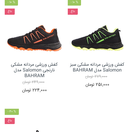
- 10 %
- 10 %
داغ
داغ
کفش ورزشی مردانه مشکی سبز
کفش ورزشی مردانه مشکی
Salomon مدل BAHRAM
نارنجی Salomon مدل
BAHRAM
279,000
تومان
249,000
تومان
251,000
تومان
224,000
تومان
- 20 %
داغ