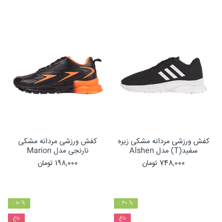
کفش ورزشی مردانه مشکی زیره
کفش ورزشی مردانه مشکی
سفید(T) مدل Alshen
نارنجی مدل Marion
748,000
تومان
198,000
تومان
- 10 %
- 20 %
داغ
داغ